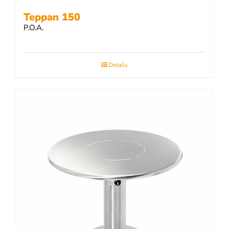
Teppan 150
P.O.A.
Details