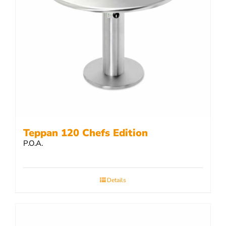
Teppan 120 Chefs Edition
P.O.A.
Details