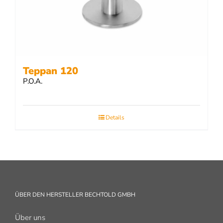
Teppan 120
P.O.A.
Details
ÜBER DEN HERSTELLER BECHTOLD GMBH
Über uns