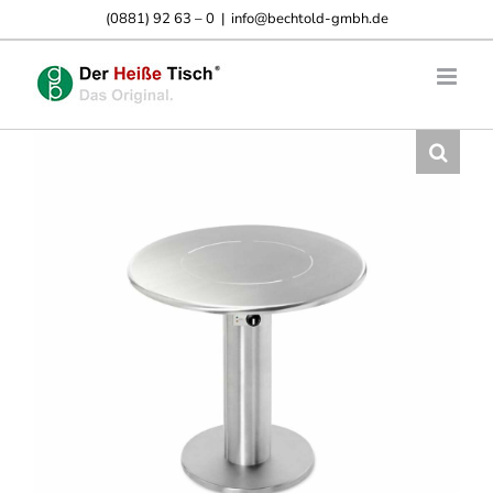
Skip
(0881) 92 63 – 0
|
info@bechtold-gmbh.de
to
content