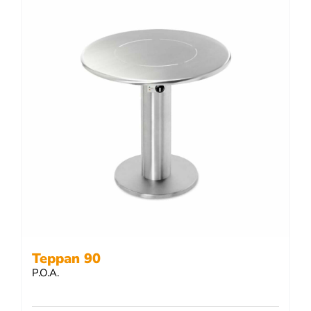
Teppan 90
P.O.A.