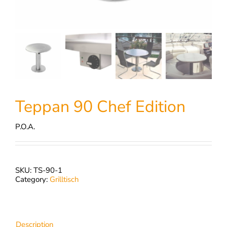
Teppan 90 Chef Edition
P.O.A.
SKU:
TS-90-1
Category:
Grilltisch
Description